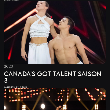
2IÈME PLACE
2023
CANADA'S GOT TALENT SAISON
3
SANDRINE ET ROBIN