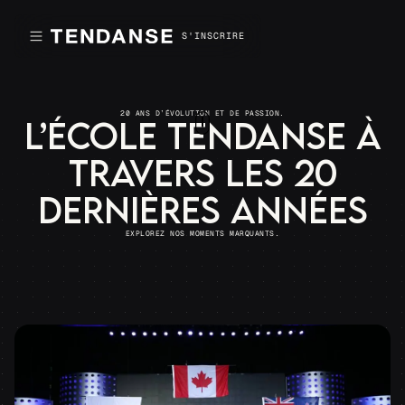
S'INSCRIRE
20 ANS D’ÉVOLUTION ET DE PASSION.
L’école Tendanse à
travers les 20
dernières années
EXPLOREZ NOS MOMENTS MARQUANTS.