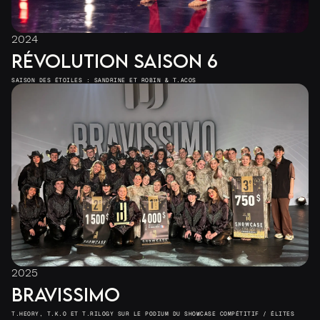
2024
RÉVOLUTION SAISON 6
SAISON DES ÉTOILES : SANDRINE ET ROBIN & T.ACOS
2025
BRAVISSIMO
T.HEORY, T.K.O ET T.RILOGY SUR LE PODIUM DU SHOWCASE COMPÉTITIF / ÉLITES