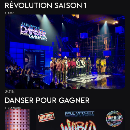
RÉVOLUTION SAISON 1
T.ACOS
2018
DANSER POUR GAGNER
T.EENAGERS