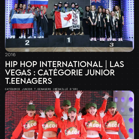
2016
HIP HOP INTERNATIONAL | LAS
VEGAS : CATÉGORIE JUNIOR
T.EENAGERS
CATÉGORIE JUNIOR T.EENAGERS (MÉDAILLÉ D’OR)