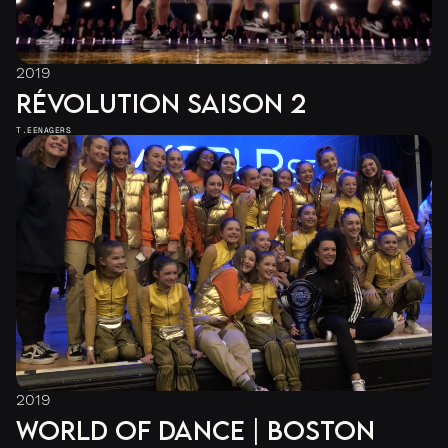
2019
RÉVOLUTION SAISON 2
T.EENAGERS
2019
WORLD OF DANCE | BOSTON