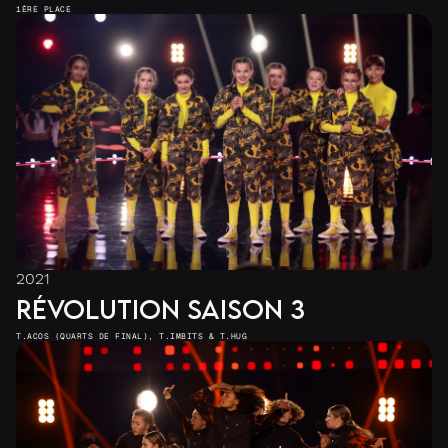
1ÈRE PLACE
2021
RÉVOLUTION SAISON 3
T.ACOS (QUARTS DE FINAL), T.IMBITS & T.HUG