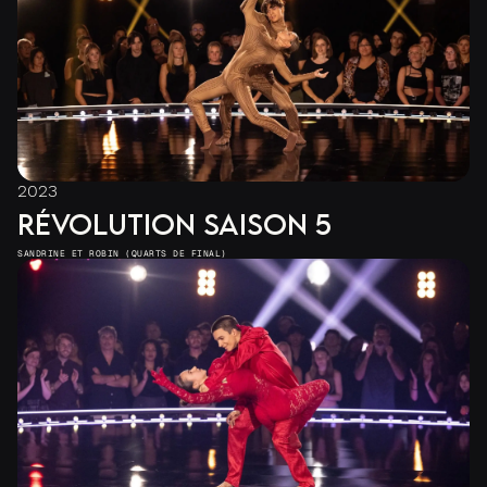
2023
RÉVOLUTION SAISON 5
SANDRINE ET ROBIN (QUARTS DE FINAL)