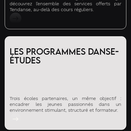
découvrez l’ensemble des services offerts par
Tendanse, au-delà des cours réguliers.
Les programmes Danse-
études
Trois écoles partenaires, un même objectif :
encadrer les jeunes passionnés dans un
environnement stimulant, structuré et formateur.