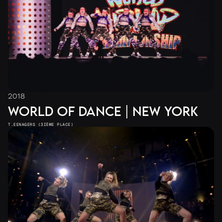
2018
WORLD OF DANCE | NEW YORK
T.EENAGERS (3IÈME PLACE)