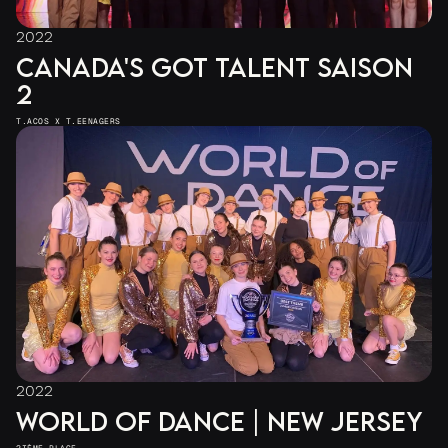
2022
CANADA'S GOT TALENT SAISON
2
T.ACOS X T.EENAGERS
2022
WORLD OF DANCE | NEW JERSEY