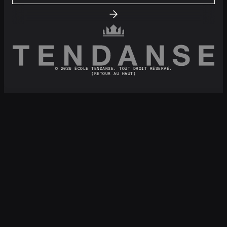
© 2026 ÉCOLE TENDANSE. TOUT DROIT RÉSERVÉ.
(RETOUR AU HAUT)