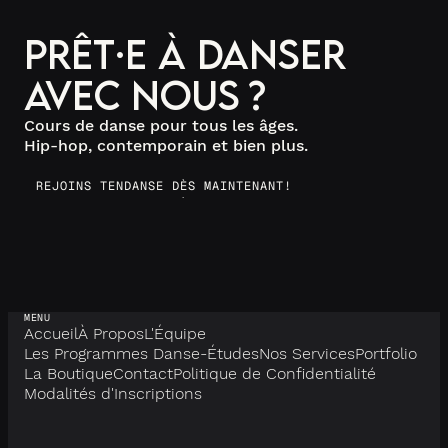
Prêt·e à danser
avec nous ?
Cours de danse pour tous les âges.
Hip-hop, contemporain et bien plus.
REJOINS TENDANSE DÈS MAINTENANT!
MENU
Accueil
À Propos
L'Équipe
Les Programmes Danse-Études
Nos Services
Portfolio
La Boutique
Contact
Politique de Confidentialité
Modalités d'Inscriptions